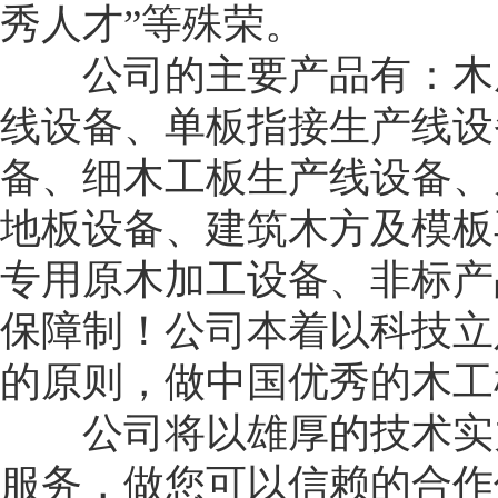
秀人才”等殊荣。
公司的主要产品有：木屋
线设备、单板指接生产线设
备、细木工板生产线设备、
地板设备、建筑木方及模板
专用原木加工设备、非标产
保障制！公司本着以科技立
的原则，做中国优秀的木工
公司将以雄厚的技术实力
服务，做您可以信赖的合作