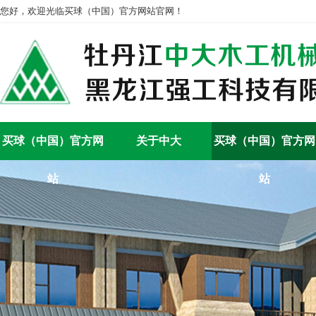
您好，欢迎光临买球（中国）官方网站官网！
买球（中国）官方网
关于中大
买球（中国）官方网
站
站