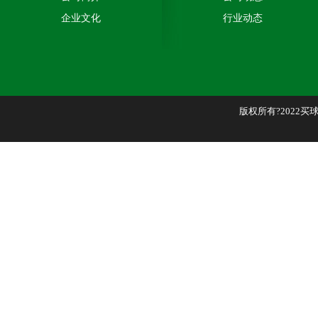
企业文化
行业动态
版权所有?2022买