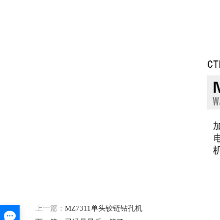
上一篇：
MZ7311单头铰链钻孔机