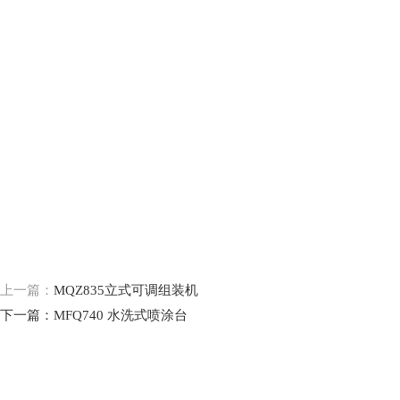
上一篇：
MQZ835立式可调组装机
下一篇：
MFQ740 水洗式喷涂台