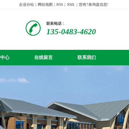
企业分站
|
网站地图
|
RSS
|
XML
|
您有
7
条询盘信息!
135-0483-4620
闻中心
在线留言
联系我们