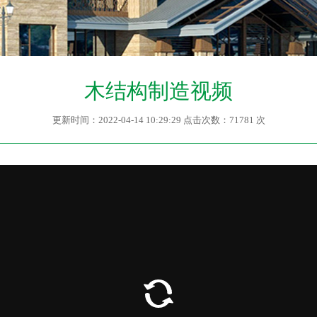
木结构制造视频
更新时间：2022-04-14 10:29:29 点击次数：71781 次