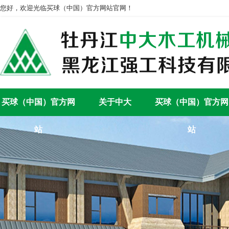
您好，欢迎光临买球（中国）官方网站官网！
买球（中国）官方网
关于中大
买球（中国）官方网
站
站