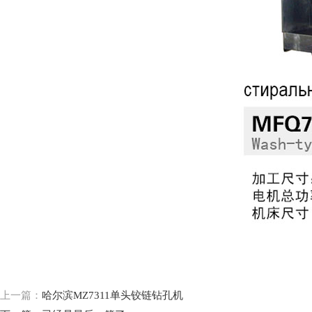
上一篇：
哈尔滨MZ7311单头铰链钻孔机